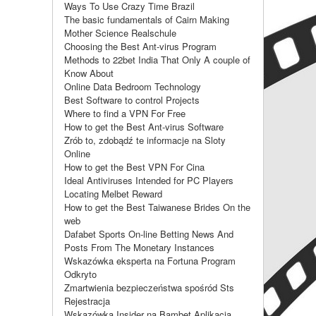
Ways To Use Crazy Time Brazil
The basic fundamentals of Cairn Making
Mother Science Realschule
Choosing the Best Ant-virus Program
Methods to 22bet India That Only A couple of
Know About
Online Data Bedroom Technology
Best Software to control Projects
Where to find a VPN For Free
How to get the Best Ant-virus Software
Zrób to, zdobądź te informacje na Sloty
Online
How to get the Best VPN For Cina
Ideal Antiviruses Intended for PC Players
Locating Melbet Reward
How to get the Best Taiwanese Brides On the
web
Dafabet Sports On-line Betting News And
Posts From The Monetary Instances
Wskazówka eksperta na Fortuna Program
Odkryto
Zmartwienia bezpieczeństwa spośród Sts
Rejestracja
Wskazówka Insider na Bambet Aplikacja