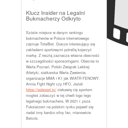
Klucz Insider na Legalni
Bukmacherzy Odkryto
Szóste miejsce w danym rankingu
bukmacherów w Polsce internetowego
zajmuje TotalBet. Gracze interesujący się
zakładami sportowymi potrafią kojarzyć
markę. Z resztą zaznacza własna obecność
w szczególności sponsoringami. Obecnie to
Warta Poznań, Polski Związek Lekkiej
Atletyki, siatkarska Warta Zawiercie,
organizacje MMA i K1 jak WIATR FENOWY,
Armia Fight Night czy HFO. Jeżeli
https://polsport.tv/
ciekawią cię sportem
mogłeś zobaczyć w tej chwili logo tego
legalnego bukmachera. W 2021 r. poza
Fuksiarzem na polskim rynku pojawił się
nadal inny bardzo silny fan, mianowicie
Betcris.