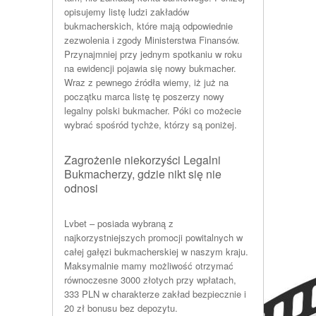
opisujemy listę ludzi zakładów
bukmacherskich, które mają odpowiednie
zezwolenia i zgody Ministerstwa Finansów.
Przynajmniej przy jednym spotkaniu w roku
na ewidencji pojawia się nowy bukmacher.
Wraz z pewnego źródła wiemy, iż już na
początku marca listę tę poszerzy nowy
legalny polski bukmacher. Póki co możecie
wybrać spośród tychże, którzy są poniżej.
Zagrożenie niekorzyści Legalni
Bukmacherzy, gdzie nikt się nie
odnosi
Lvbet – posiada wybraną z
najkorzystniejszych promocji powitalnych w
całej gałęzi bukmacherskiej w naszym kraju.
Maksymalnie mamy możliwość otrzymać
równoczesne 3000 złotych przy wpłatach,
333 PLN w charakterze zakład bezpiecznie i
20 zł bonusu bez depozytu.