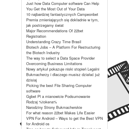
Just how Data Computer software Can Help
You Get the Most Out of Your Data
10 najbardziej fantastycznych Campeonbet
Premia zmieniających się dokładnie w tym,
jak postrzegamy świat
Major Recommendations Of 22bet
Registration
Understanding Crazy Time Brasil
Biotech Jobs – A Platform For Restructuring
the Biotech Industry
The way to select a Data Space Provider
Overcoming Business Limitations
Nowy artykuł pokazuje niski stopień Legalni
Bukmacherzy i dlaczego musisz działać już
dzisiaj
Picking the best File Sharing Computer
software
Ggbet Pl a mianowicie Podsumowanie
Rodzaj %tokena%
Narodziny Strony Bukmacherskie
For what reason 22bet Makes Life Easier
VPN For Android – Ways to get the Best VPN
for Android os